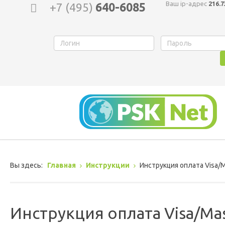
Ваш ip-адрес
216.7
+7 (495)
640-6085
Вы здесь:
Главная
Инструкции
Инструкция оплата Visa/M
Инструкция оплата Visa/Ma