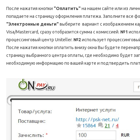
После нажатия кнопки
"Оплатить"
на нашем сайте или из личн
попадаете на страницу оформления платежа. Заполните все ф
"Электронные деньги"
выберите вариант с изображением ка
Visa/Mastercard, сразу отобразится сумма с комиссией.
№1
испо
процессинговый центр Uniteller.
№2
использует процессинговый
После нажатия кнопки оплатить внизу окна Вы будете перенап
страницу выбранного центра оплаты, где необходимо будет за
необходимую информацию по вашей карте и подтвердить пла