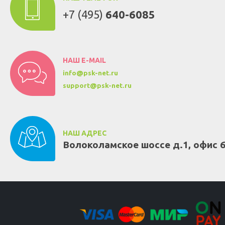
+7 (495)
640-6085
НАШ E-MAIL
info@psk-net.ru
support@psk-net.ru
НАШ АДРЕС
Волоколамское шоссе д.1, офис 