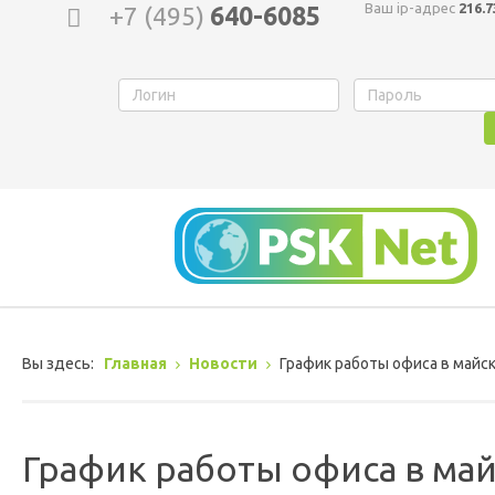
Ваш ip-адрес
216.7
+7 (495)
640-6085
Вы здесь:
Главная
Новости
График работы офиса в майс
График работы офиса в ма