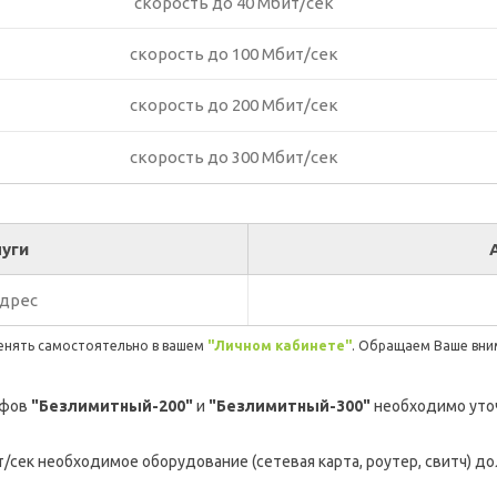
скорость до 40 Мбит/сек
скорость до 100 Мбит/сек
скорость до 200 Мбит/сек
скорость до 300 Мбит/сек
уги
адрес
менять самостоятельно в вашем
"Личном кабинете"
. Обращаем Ваше вни
ифов
"Безлимитный-200"
и
"Безлимитный-300"
необходимо уто
/сек необходимое оборудование (сетевая карта, роутер, свитч) 