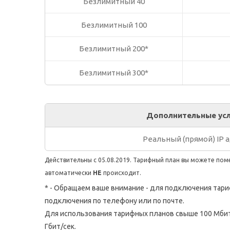
Безлимитный 40
Безлимитный 100
Безлимитный 200*
Безлимитный 300*
Дополнительные усл
Реальный (прямой) IP 
Действительны с 05.08.2019. Тарифный план вы можете по
автоматически
НЕ
происходит.
* - Обращаем ваше внимание - для подключения тар
подключения по телефону или по почте.
Для использования тарифных планов свыше 100 Мбит
Гбит/cек.