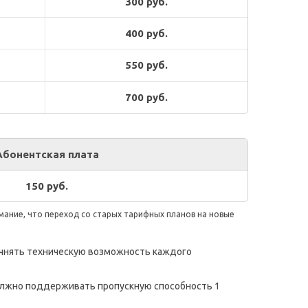
300 руб.
400 руб.
550 руб.
700 руб.
Абонентская плата
150 руб.
мание, что переход со старых тарифных планов на новые
чнять техническую возможность каждого
должно поддерживать пропускную способность 1