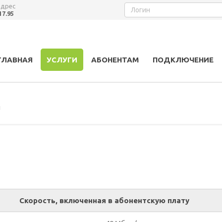
адрес
17.95
ГЛАВНАЯ
УСЛУГИ
АБОНЕНТАМ
ПОДКЛЮЧЕНИЕ
ы
Скорость, включенная в абонентскую плату