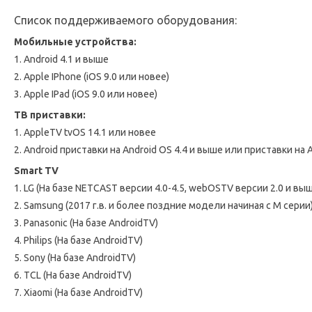
Список поддерживаемого оборудования:
Мобильные устройства:
1. Android 4.1 и выше
2. Apple IPhone (iOS 9.0 или новее)
3. Apple IPad (iOS 9.0 или новее)
ТВ приставки:
1. AppleTV tvOS 14.1 или новее
2. Android приставки на Android OS 4.4 и выше или приставки на 
Smart TV
1. LG (На базе NETCAST версии 4.0-4.5, webOSTV версии 2.0 и вы
2. Samsung (2017 г.в. и более поздние модели начиная с M серии
3. Panasonic (На базе AndroidTV)
4. Philips (На базе AndroidTV)
5. Sony (На базе AndroidTV)
6. TCL (На базе AndroidTV)
7. Xiaomi (На базе AndroidTV)